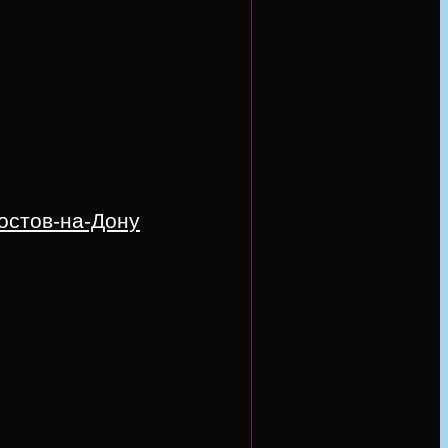
остов-на-Дону