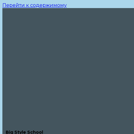
Перейти к содержимому
Big Style School