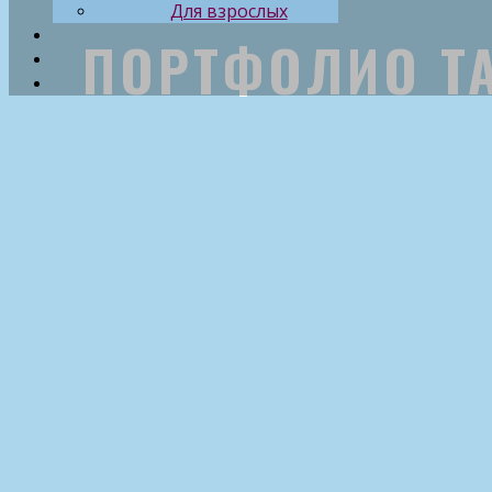
Для взрослых
ПОРТФОЛИО Т