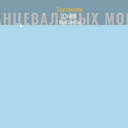
Портфолио
АНЦЕВАЛЬНЫХ МО
Прайс
Контакты